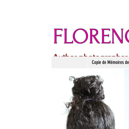
FLOREN
Author photographer
Copie de Mémoires des