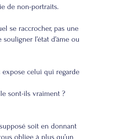
e de non-portraits.
uel se raccrocher, pas une
e souligner l’état d’âme ou
t expose celui qui regarde
e sont-ils vraiment ?
ésupposé soit en donnant
vous oblige à plus qu’un