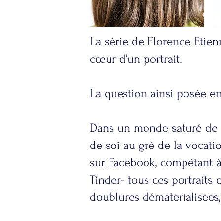
La série de Florence Etien
cœur d’un portrait.
La question ainsi posée en
Dans un monde saturé de ph
de soi au gré de la vocati
sur Facebook, compétant à 
Tinder- tous ces portrait
doublures dématérialisées,