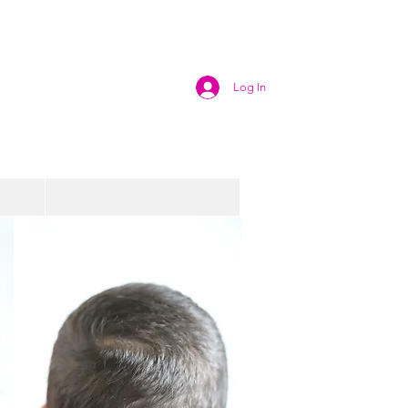
Log In