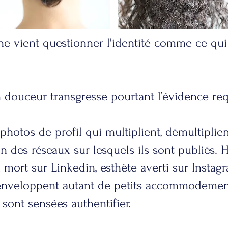
ne vient questionner l'identité comme ce qui
 douceur transgresse pourtant l’évidence req
otos de profil qui multiplient, démultiplien
on des réseaux sur lesquels ils sont publiés.
mort sur Linkedin, esthète averti sur Instag
s enveloppent autant de petits accommodemen
 sont sensées authentifier.