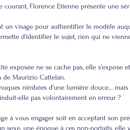
e courant, Florence Etienne présente une séri
font un visage pour authentifier le modèle auq
ette d’identifier le sujet, rien qui ne vienn
ntité exposée ne se cache pas, elle s’expose e
 de Maurizio Cattelan.
nuques nimbées d’une lumière douce... mais l
nduit-elle pas volontairement en erreur ?
ige à vous engager soit en acceptant son pr
 un sexe, une époque à ces non-portaits, elle 